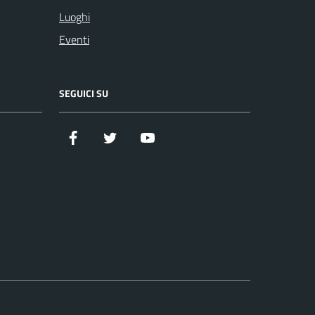
Luoghi
Eventi
SEGUICI SU
Facebook
Twitter
YouTube