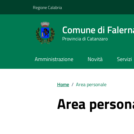
Vai ai contenuti
Vai al footer
Regione Calabria
Comune di Falern
Provincia di Catanzaro
Amministrazione
Novità
Servizi
Home
/
Area personale
Area person