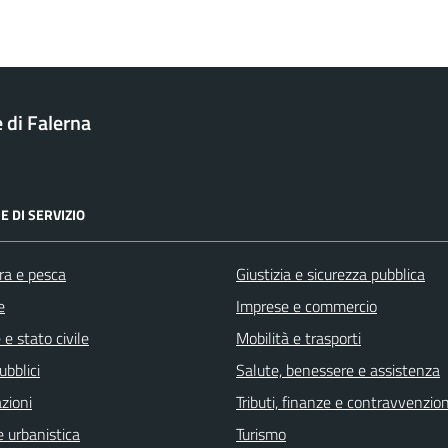
di Falerna
E DI SERVIZIO
ra e pesca
Giustizia e sicurezza pubblica
e
Imprese e commercio
e stato civile
Mobilità e trasporti
ubblici
Salute, benessere e assistenza
zioni
Tributi, finanze e contravvenzion
 urbanistica
Turismo