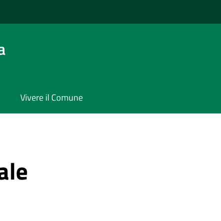
a
Vivere il Comune
ale