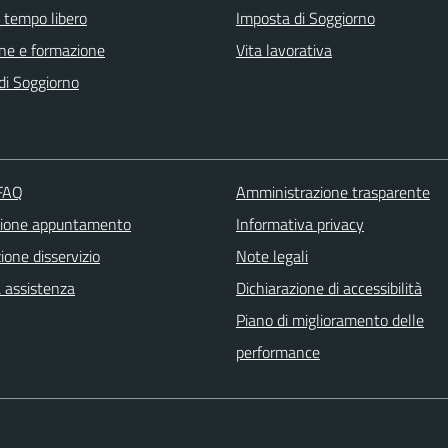
e tempo libero
Imposta di Soggiorno
ne e formazione
Vita lavorativa
di Soggiorno
 FAQ
Amministrazione trasparente
zione appuntamento
Informativa privacy
one disservizio
Note legali
a assistenza
Dichiarazione di accessibilità
Piano di miglioramento delle
performance