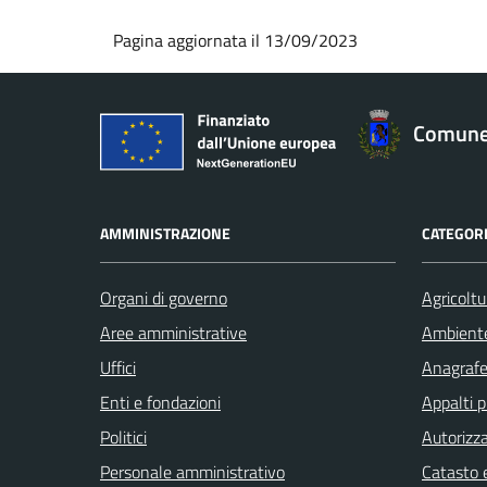
Pagina aggiornata il 13/09/2023
Comune 
AMMINISTRAZIONE
CATEGORI
Organi di governo
Agricoltu
Aree amministrative
Ambient
Uffici
Anagrafe 
Enti e fondazioni
Appalti p
Politici
Autorizza
Personale amministrativo
Catasto e