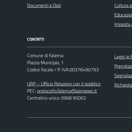
Documenti e Dati
Cultura 
Educazio
Imposta 
CONTATTI
Comune di Falerna
Leggi le
Piazza Municipio, 1
Prenota
Codice fiscale / P. IVA:00376490793
Segnalazi
URP – Ufficio Relazioni con il pubblico
Richiest
PEC:
protocollo.falerna@asmepec.it
Centralino unico: 0968 95002