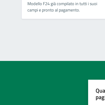
Modello F24 già compilato in tutti i suoi
campi e pronto al pagamento.
Qua
pag