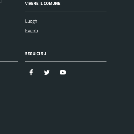
VIVERE IL COMUNE
Luoghi
Eventi
SEGUICI SU
Facebook
Twitter
YouTube