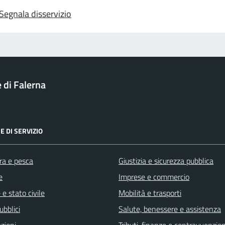
Segnala disservizio
di Falerna
E DI SERVIZIO
ra e pesca
Giustizia e sicurezza pubblica
e
Imprese e commercio
e stato civile
Mobilità e trasporti
ubblici
Salute, benessere e assistenza
zioni
Tributi, finanze e contravvenzion