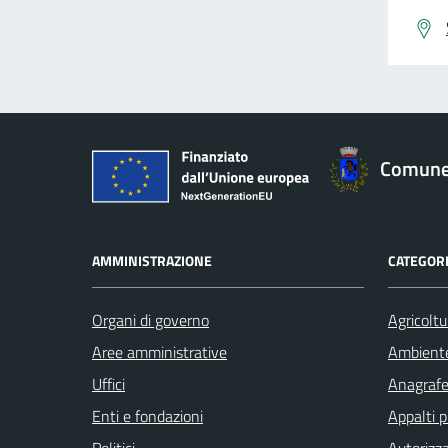
Comune 
AMMINISTRAZIONE
CATEGORI
Organi di governo
Agricoltu
Aree amministrative
Ambient
Uffici
Anagrafe 
Enti e fondazioni
Appalti p
Politici
Autorizza