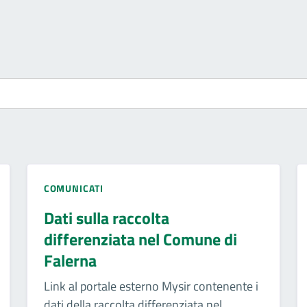
COMUNICATI
Dati sulla raccolta
differenziata nel Comune di
Falerna
Link al portale esterno Mysir contenente i
dati della raccolta differenziata nel