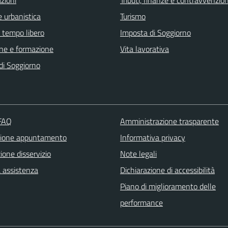
 urbanistica
Turismo
e tempo libero
Imposta di Soggiorno
ne e formazione
Vita lavorativa
di Soggiorno
 FAQ
Amministrazione trasparente
zione appuntamento
Informativa privacy
one disservizio
Note legali
a assistenza
Dichiarazione di accessibilità
Piano di miglioramento delle
performance