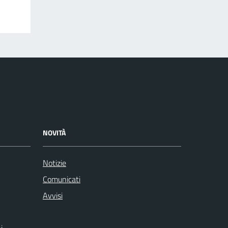
NOVITÀ
Notizie
Comunicati
Avvisi
i