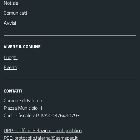
Notizie
Comunicati
Avvisi
VIVERE IL COMUNE
Luoghi
Eventi
CONTATTI
Comune di Falerna
Piazza Municipio, 1
Codice fiscale / P. IVA:00376490793
URP – Ufficio Relazioni con il pubblico
PEC:
protocollo.falerna@asmepec.it