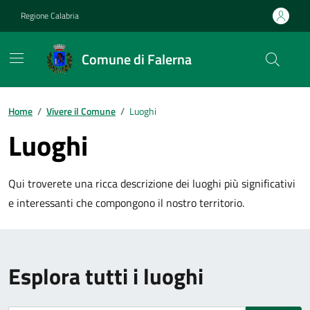
Vai ai contenuti
Vai al footer
Regione Calabria
Comune di Falerna
Home
/
Vivere il Comune
/
Luoghi
Luoghi
Qui troverete una ricca descrizione dei luoghi più significativi
e interessanti che compongono il nostro territorio.
Esplora tutti i luoghi