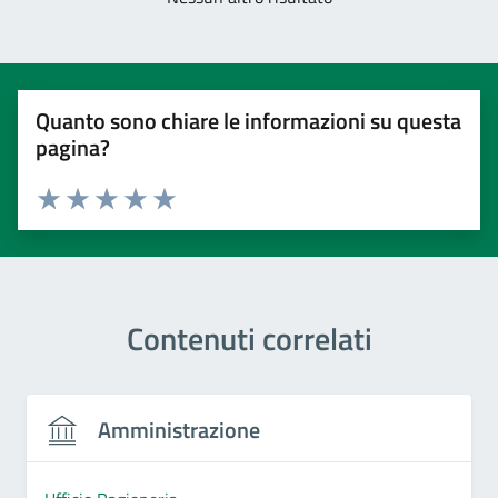
Quanto sono chiare le informazioni su questa
pagina?
Valuta 1 stelle su 5
Valuta 2 stelle su 5
Valuta 3 stelle su 5
Valuta 4 stelle su 5
Valuta 5 stelle su 5
Contenuti correlati
Amministrazione