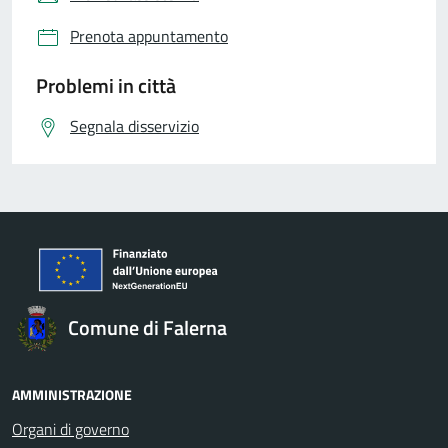
Prenota appuntamento
Problemi in città
Segnala disservizio
Comune di Falerna
AMMINISTRAZIONE
Organi di governo