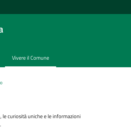
a
Vivere il Comune
io
 le curiosità uniche e le informazioni
.