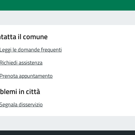
tatta il comune
Leggi le domande frequenti
Richiedi assistenza
Prenota appuntamento
blemi in città
Segnala disservizio