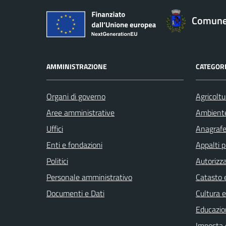
Comune 
AMMINISTRAZIONE
CATEGORI
Organi di governo
Agricoltu
Aree amministrative
Ambient
Uffici
Anagrafe 
Enti e fondazioni
Appalti p
Politici
Autorizza
Personale amministrativo
Catasto e
Documenti e Dati
Cultura 
Educazio
Imposta 