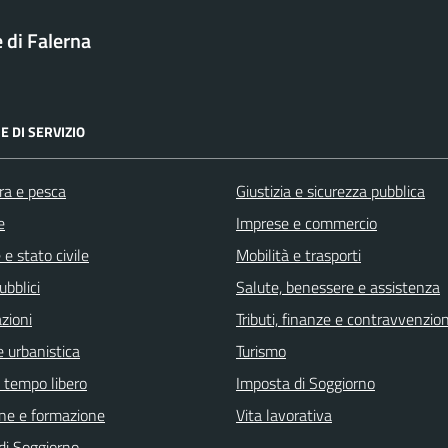
di Falerna
E DI SERVIZIO
ra e pesca
Giustizia e sicurezza pubblica
e
Imprese e commercio
e stato civile
Mobilità e trasporti
ubblici
Salute, benessere e assistenza
zioni
Tributi, finanze e contravvenzion
 urbanistica
Turismo
e tempo libero
Imposta di Soggiorno
ne e formazione
Vita lavorativa
di Soggiorno