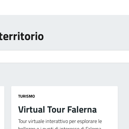
territorio
TURISMO
Virtual Tour Falerna
Tour virtuale interattivo per esplorare le
bellezze e i punti di interesse di Falerna