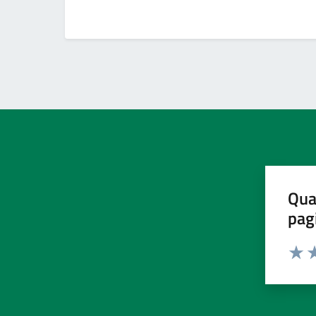
Qua
pag
Valut
Va