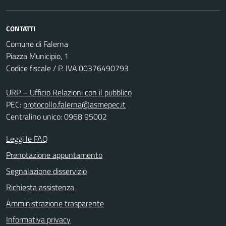
CONTATTI
Comune di Falerna
Piazza Municipio, 1
Codice fiscale / P. IVA:00376490793
URP – Ufficio Relazioni con il pubblico
PEC:
protocollo.falerna@asmepec.it
Centralino unico: 0968 95002
Leggi le FAQ
Prenotazione appuntamento
Segnalazione disservizio
Richiesta assistenza
Amministrazione trasparente
Informativa privacy