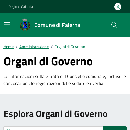
Vai ai contenuti
Vai al footer
Regione Calabria
Comune di Falerna
Home
/
Amministrazione
/
Organi di Governo
Organi di Governo
Le informazioni sulla Giunta e il Consiglio comunale, incluse le
convocazioni, le registrazioni delle sedute e i verbali.
Esplora Organi di Governo