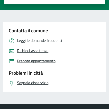
Valuta 1 stelle su 5
Valuta 2 stelle su 5
Valuta 3 stelle su 5
Valuta 4 stelle su 5
Valuta 5 stelle su 5
Contatta il comune
Leggi le domande frequenti
Richiedi assistenza
Prenota appuntamento
Problemi in città
Segnala disservizio