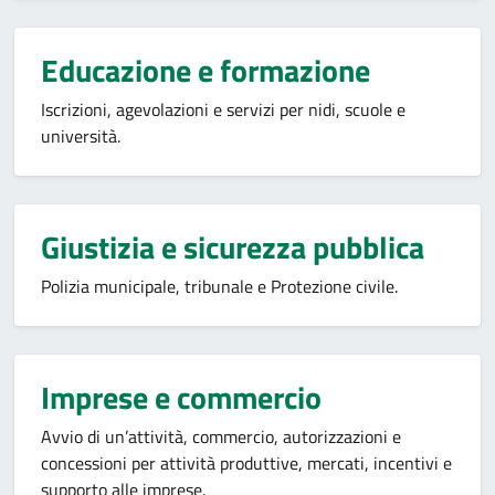
Educazione e formazione
Iscrizioni, agevolazioni e servizi per nidi, scuole e
università.
Giustizia e sicurezza pubblica
Polizia municipale, tribunale e Protezione civile.
Imprese e commercio
Avvio di un’attività, commercio, autorizzazioni e
concessioni per attività produttive, mercati, incentivi e
supporto alle imprese.