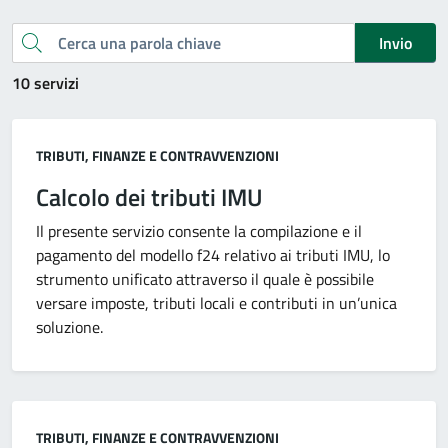
Cerca una parola chiave
Invio
10 servizi
Categoria:
TRIBUTI, FINANZE E CONTRAVVENZIONI
Calcolo dei tributi IMU
Il presente servizio consente la compilazione e il
pagamento del modello f24 relativo ai tributi IMU, lo
strumento unificato attraverso il quale è possibile
versare imposte, tributi locali e contributi in un’unica
soluzione.
Categoria:
TRIBUTI, FINANZE E CONTRAVVENZIONI