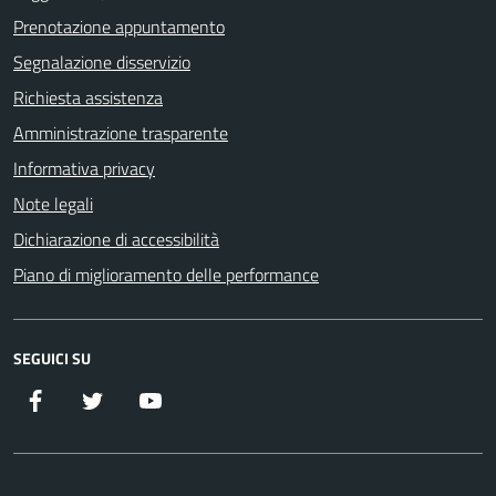
Prenotazione appuntamento
Segnalazione disservizio
Richiesta assistenza
Amministrazione trasparente
Informativa privacy
Note legali
Dichiarazione di accessibilità
Piano di miglioramento delle performance
SEGUICI SU
Facebook
Twitter
YouTube