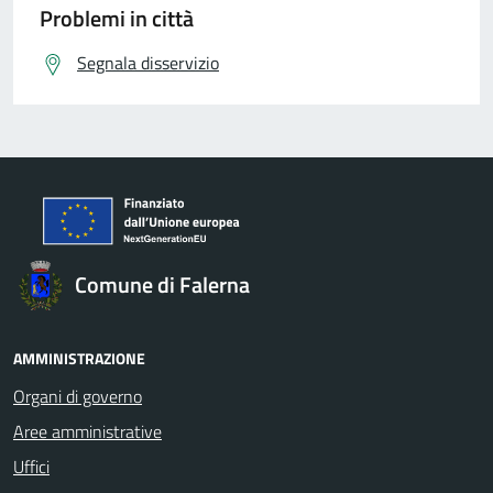
Problemi in città
Segnala disservizio
Comune di Falerna
AMMINISTRAZIONE
Organi di governo
Aree amministrative
Uffici