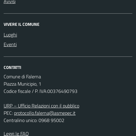
Avvisi
VIVERE IL COMUNE
Luoghi
Eventi
CONTATTI
Comune di Falerna
Piazza Municipio, 1
Codice fiscale / P. IVA:00376490793
URP – Ufficio Relazioni con il pubblico
PEC:
protocollo.falerna@asmepec.it
Centralino unico: 0968 95002
Leggi le FAQ