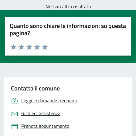
Nessun altro risultato
Quanto sono chiare le informazioni su questa
pagina?
Valuta 1 stelle su 5
Valuta 2 stelle su 5
Valuta 3 stelle su 5
Valuta 4 stelle su 5
Valuta 5 stelle su 5
Contatta il comune
Leggi le domande frequenti
Richiedi assistenza
Prenota appuntamento