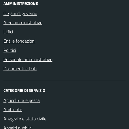
AMMINISTRAZIONE
Organi di governo
Aree amministrative
Uffici
Enti e fondazioni
Politici
Personale amministrativo
Documenti e Dati
CATEGORIE DI SERVIZIO
Agricoltura e pesca
Ambiente
Anagrafe e stato civile
Appalti pubblici