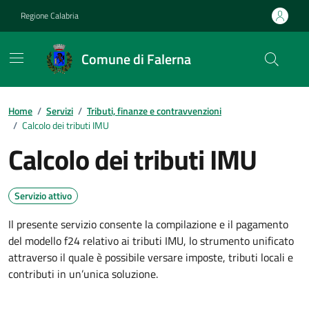
Vai ai contenuti
Vai al footer
Regione Calabria
Comune di Falerna
Home
/
Servizi
/
Tributi, finanze e contravvenzioni
/
Calcolo dei tributi IMU
Calcolo dei tributi IMU
Servizio attivo
Il presente servizio consente la compilazione e il pagamento
del modello f24 relativo ai tributi IMU, lo strumento unificato
attraverso il quale è possibile versare imposte, tributi locali e
contributi in un’unica soluzione.