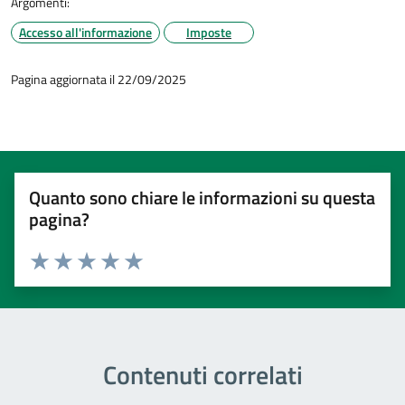
Argomenti:
Accesso all'informazione
Imposte
Pagina aggiornata il 22/09/2025
Quanto sono chiare le informazioni su questa
pagina?
Valuta 1 stelle su 5
Valuta 2 stelle su 5
Valuta 3 stelle su 5
Valuta 4 stelle su 5
Valuta 5 stelle su 5
Contenuti correlati