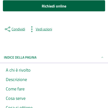
Richiedi online
Condividi
Vedi azioni
INDICE DELLA PAGINA
A chi è rivolto
Descrizione
Come fare
Cosa serve
Cosa si ottiene