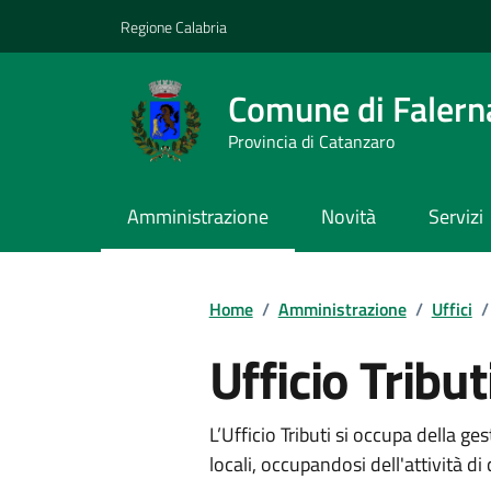
Vai ai contenuti
Vai al footer
Regione Calabria
Comune di Falern
Provincia di Catanzaro
Amministrazione
Novità
Servizi
Home
/
Amministrazione
/
Uffici
/
Ufficio Tribut
L’Ufficio Tributi si occupa della ges
locali, occupandosi dell'attività di