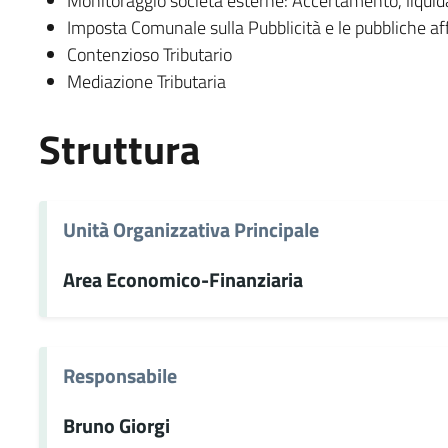
Monitoraggio società esterne: Accertamento, liquid
Imposta Comunale sulla Pubblicità e le pubbliche aff
Contenzioso Tributario
Mediazione Tributaria
Struttura
Unità Organizzativa Principale
Area Economico-Finanziaria
Responsabile
Bruno Giorgi