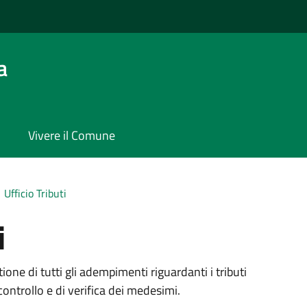
a
Vivere il Comune
Ufficio Tributi
i
tione di tutti gli adempimenti riguardanti i tributi
 controllo e di verifica dei medesimi.