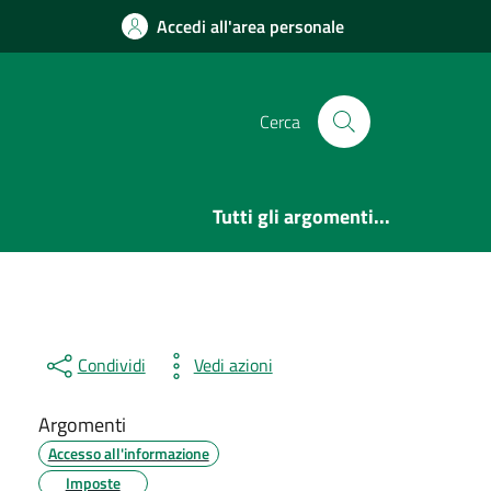
Accedi all'area personale
Cerca
Tutti gli argomenti...
Condividi
Vedi azioni
Argomenti
Accesso all'informazione
Imposte