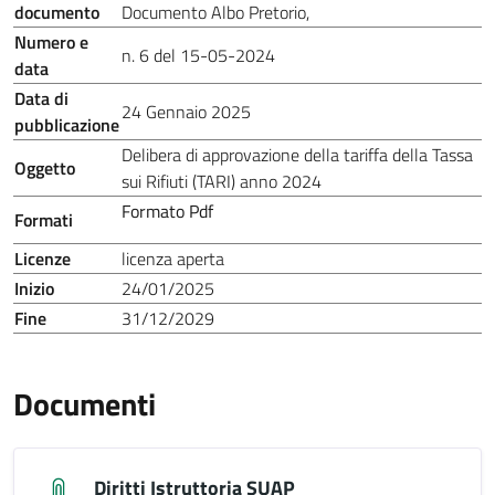
documento
Documento Albo Pretorio
,
Numero e
n. 6 del 15-05-2024
data
Data di
24 Gennaio 2025
pubblicazione
Delibera di approvazione della tariffa della Tassa
Oggetto
sui Rifiuti (TARI) anno 2024
Formato Pdf
Formati
Licenze
licenza aperta
Inizio
24/01/2025
Fine
31/12/2029
Documenti
Diritti Istruttoria SUAP