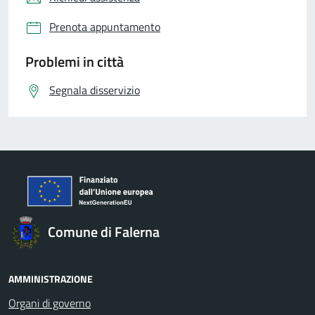
Prenota appuntamento
Problemi in città
Segnala disservizio
Comune di Falerna
AMMINISTRAZIONE
Organi di governo