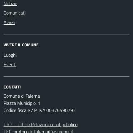
Notizie
Comunicati
Avvisi
VIVERE IL COMUNE
Luoghi
Eventi
CONTATTI
Comune di Falerna
Piazza Municipio, 1
Codice fiscale / P. IVA:00376490793
URP – Ufficio Relazioni con il pubblico
PEC:
protocollo.falerna@asmepec.it