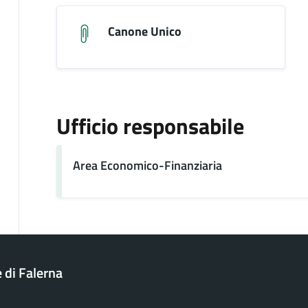
Canone Unico
Ufficio responsabile
Area Economico-Finanziaria
di Falerna