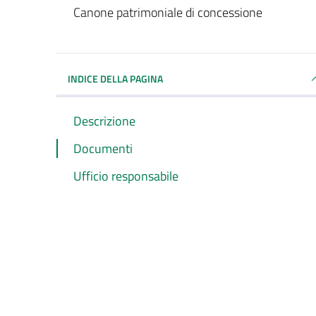
Dettagli del documento
Canone patrimoniale di concessione
INDICE DELLA PAGINA
Descrizione
Documenti
Ufficio responsabile