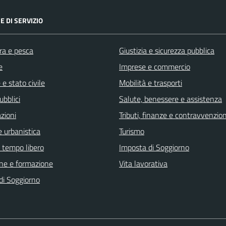
E DI SERVIZIO
ra e pesca
Giustizia e sicurezza pubblica
e
Imprese e commercio
e stato civile
Mobilità e trasporti
ubblici
Salute, benessere e assistenza
zioni
Tributi, finanze e contravvenzion
 urbanistica
Turismo
e tempo libero
Imposta di Soggiorno
ne e formazione
Vita lavorativa
di Soggiorno