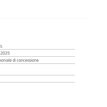
o
,
 2025
oniale di concessione