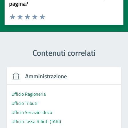
pagina?
Valuta 1 stelle su 5
Valuta 2 stelle su 5
Valuta 3 stelle su 5
Valuta 4 stelle su 5
Valuta 5 stelle su 5
Contenuti correlati
Amministrazione
Ufficio Ragioneria
Ufficio Tributi
Ufficio Servizio Idrico
Ufficio Tassa Rifiuti (TARI)