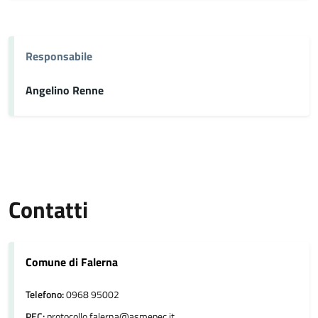
Responsabile
Angelino Renne
Contatti
Comune di Falerna
Telefono:
0968 95002
PEC:
protocollo.falerna@asmepec.it