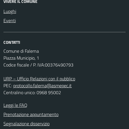
VIVERE IL COMUNE
Luoghi
Eventi
CONTATTI
Comune di Falerna
Piazza Municipio, 1
Codice fiscale / P. IVA:00376490793
URP – Ufficio Relazioni con il pubblico
PEC:
protocollo.falerna@asmepec.it
Centralino unico: 0968 95002
Leggi le FAQ
Prenotazione appuntamento
Segnalazione disservizio