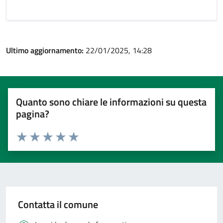
Ultimo aggiornamento:
22/01/2025, 14:28
Quanto sono chiare le informazioni su questa
pagina?
Valuta 1 stelle su 5
Valuta 2 stelle su 5
Valuta 3 stelle su 5
Valuta 4 stelle su 5
Valuta 5 stelle su 5
Contatta il comune