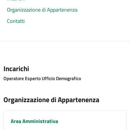
Organizzazione di Appartenenza
Contatti
Incarichi
Operatore Esperto Ufficio Demografico
Organizzazione di Appartenenza
Area Amministrativa