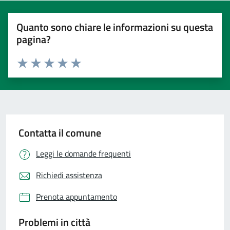
Quanto sono chiare le informazioni su questa
pagina?
Valuta 1 stelle su 5
Valuta 2 stelle su 5
Valuta 3 stelle su 5
Valuta 4 stelle su 5
Valuta 5 stelle su 5
Contatta il comune
Leggi le domande frequenti
Richiedi assistenza
Prenota appuntamento
Problemi in città