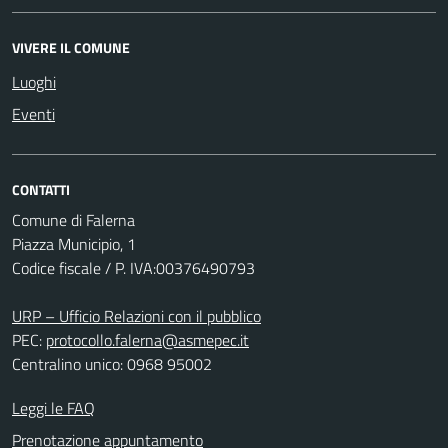
VIVERE IL COMUNE
Luoghi
Eventi
CONTATTI
Comune di Falerna
Piazza Municipio, 1
Codice fiscale / P. IVA:00376490793
URP – Ufficio Relazioni con il pubblico
PEC:
protocollo.falerna@asmepec.it
Centralino unico: 0968 95002
Leggi le FAQ
Prenotazione appuntamento