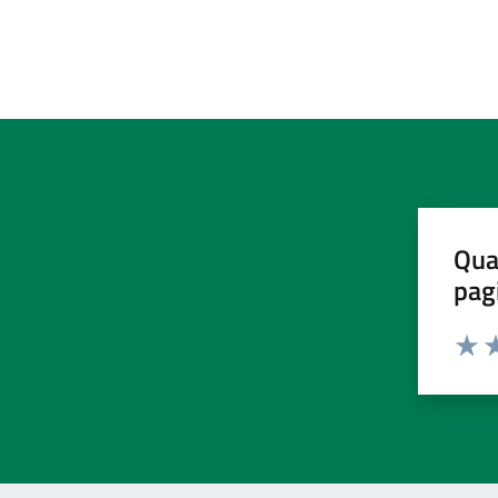
Qua
pag
Valut
Va