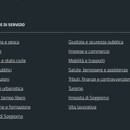
E DI SERVIZIO
ra e pesca
Giustizia e sicurezza pubblica
e
Imprese e commercio
e stato civile
Mobilità e trasporti
ubblici
Salute, benessere e assistenza
zioni
Tributi, finanze e contravvenzion
 urbanistica
Turismo
e tempo libero
Imposta di Soggiorno
ne e formazione
Vita lavorativa
di Soggiorno