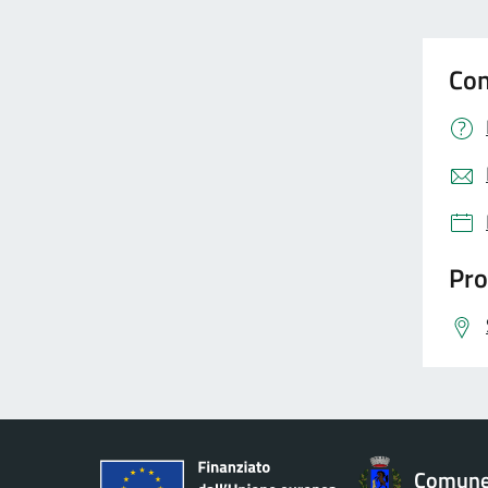
Con
Pro
Comune 