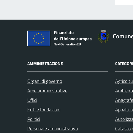
Comune 
AMMINISTRAZIONE
CATEGORI
Organi di governo
Agricoltu
Aree amministrative
Ambient
Uffici
Anagrafe 
Enti e fondazioni
Appalti p
Politici
Autorizza
Personale amministrativo
Catasto e