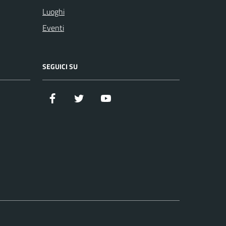
Luoghi
Eventi
SEGUICI SU
Facebook
Twitter
YouTube