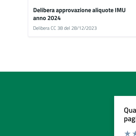
Delibera approvazione aliquote IMU
anno 2024
Delibera CC 38 del 28/12/2023
Qua
pag