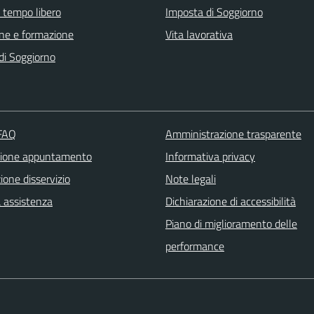
e tempo libero
Imposta di Soggiorno
ne e formazione
Vita lavorativa
di Soggiorno
 FAQ
Amministrazione trasparente
zione appuntamento
Informativa privacy
one disservizio
Note legali
a assistenza
Dichiarazione di accessibilità
Piano di miglioramento delle
performance