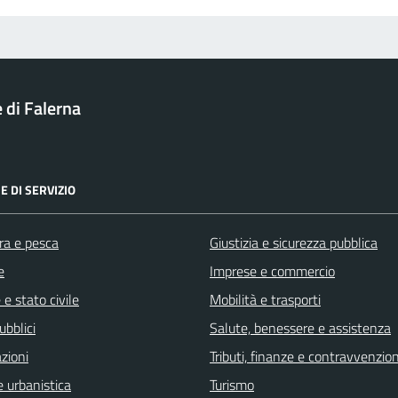
di Falerna
E DI SERVIZIO
ra e pesca
Giustizia e sicurezza pubblica
e
Imprese e commercio
e stato civile
Mobilità e trasporti
ubblici
Salute, benessere e assistenza
zioni
Tributi, finanze e contravvenzion
 urbanistica
Turismo