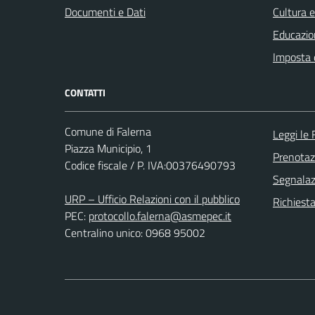
Documenti e Dati
Cultura 
Educazio
Imposta 
CONTATTI
Comune di Falerna
Leggi le
Piazza Municipio, 1
Prenota
Codice fiscale / P. IVA:00376490793
Segnalazi
URP – Ufficio Relazioni con il pubblico
Richiest
PEC:
protocollo.falerna@asmepec.it
Centralino unico: 0968 95002