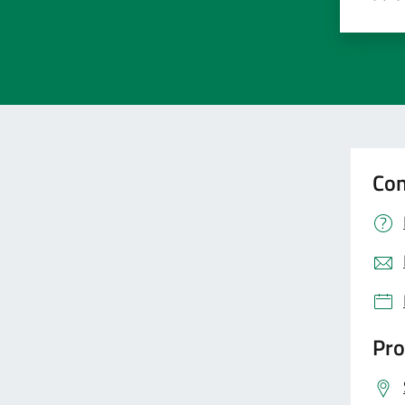
Valut
Va
Con
Pro