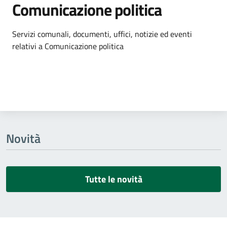
Comunicazione politica
Dettagli dell'argomento
Servizi comunali, documenti, uffici, notizie ed eventi
relativi a Comunicazione politica
Novità
Tutte le novità