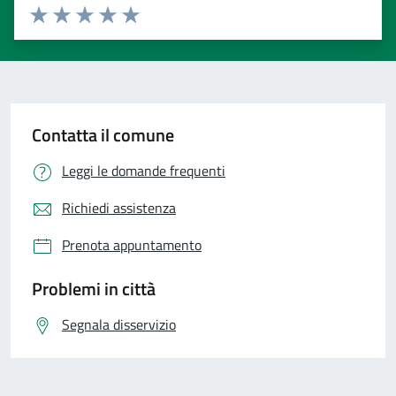
Valuta 1 stelle su 5
Valuta 2 stelle su 5
Valuta 3 stelle su 5
Valuta 4 stelle su 5
Valuta 5 stelle su 5
Contatta il comune
Leggi le domande frequenti
Richiedi assistenza
Prenota appuntamento
Problemi in città
Segnala disservizio