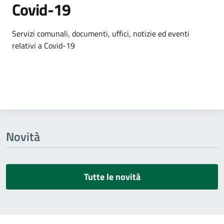
Covid-19
Dettagli dell'argomento
Servizi comunali, documenti, uffici, notizie ed eventi
relativi a Covid-19
Novità
Tutte le novità