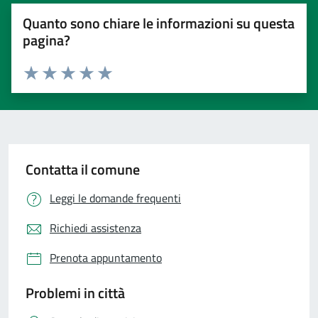
Quanto sono chiare le informazioni su questa
pagina?
Valuta 1 stelle su 5
Valuta 2 stelle su 5
Valuta 3 stelle su 5
Valuta 4 stelle su 5
Valuta 5 stelle su 5
Contatta il comune
Leggi le domande frequenti
Richiedi assistenza
Prenota appuntamento
Problemi in città