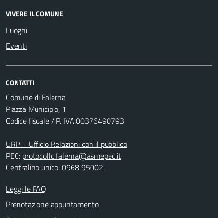
VIVERE IL COMUNE
Luoghi
Eventi
CONTATTI
Comune di Falerna
Piazza Municipio, 1
Codice fiscale / P. IVA:00376490793
URP – Ufficio Relazioni con il pubblico
PEC:
protocollo.falerna@asmepec.it
Centralino unico: 0968 95002
Leggi le FAQ
Prenotazione appuntamento