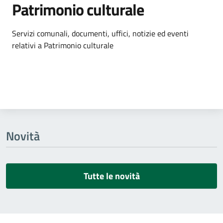
Patrimonio culturale
Dettagli dell'argomento
Servizi comunali, documenti, uffici, notizie ed eventi
relativi a Patrimonio culturale
Novità
Tutte le novità