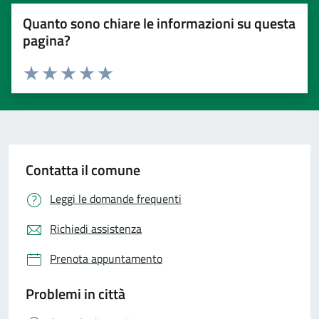
Quanto sono chiare le informazioni su questa
pagina?
Valuta 1 stelle su 5
Valuta 2 stelle su 5
Valuta 3 stelle su 5
Valuta 4 stelle su 5
Valuta 5 stelle su 5
Contatta il comune
Leggi le domande frequenti
Richiedi assistenza
Prenota appuntamento
Problemi in città