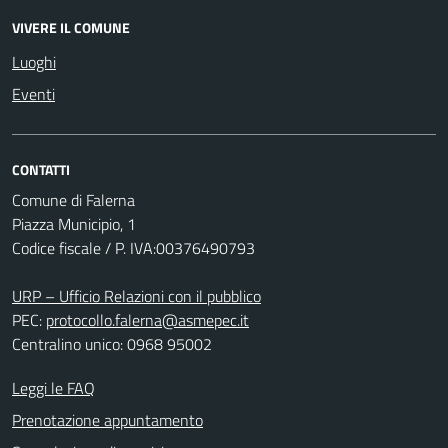
VIVERE IL COMUNE
Luoghi
Eventi
CONTATTI
Comune di Falerna
Piazza Municipio, 1
Codice fiscale / P. IVA:00376490793
URP – Ufficio Relazioni con il pubblico
PEC:
protocollo.falerna@asmepec.it
Centralino unico: 0968 95002
Leggi le FAQ
Prenotazione appuntamento