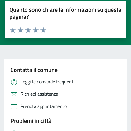
Quanto sono chiare le informazioni su questa
pagina?
Valuta 1 stelle su 5
Valuta 2 stelle su 5
Valuta 3 stelle su 5
Valuta 4 stelle su 5
Valuta 5 stelle su 5
Contatta il comune
Leggi le domande frequenti
Richiedi assistenza
Prenota appuntamento
Problemi in città