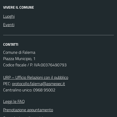
VIVERE IL COMUNE
Luoghi
Eventi
CONTATTI
Comune di Falerna
Piazza Municipio, 1
Codice fiscale / P. IVA:00376490793
URP – Ufficio Relazioni con il pubblico
PEC:
protocollo.falerna@asmepec.it
Centralino unico: 0968 95002
Leggi le FAQ
Prenotazione appuntamento