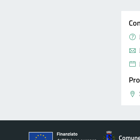
Con
Pro
Comune 