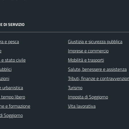
E DI SERVIZIO
ra e pesca
Giustizia e sicurezza pubblica
e
Imprese e commercio
e stato civile
Mobilità e trasporti
ubblici
Salute, benessere e assistenza
zioni
Tributi, finanze e contravvenzion
 urbanistica
Turismo
e tempo libero
Imposta di Soggiorno
ne e formazione
Vita lavorativa
di Soggiorno