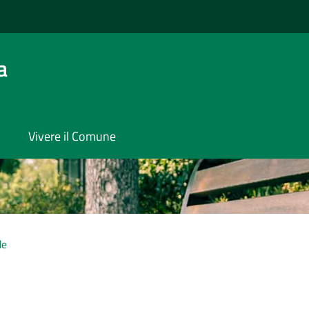
a
Vivere il Comune
de