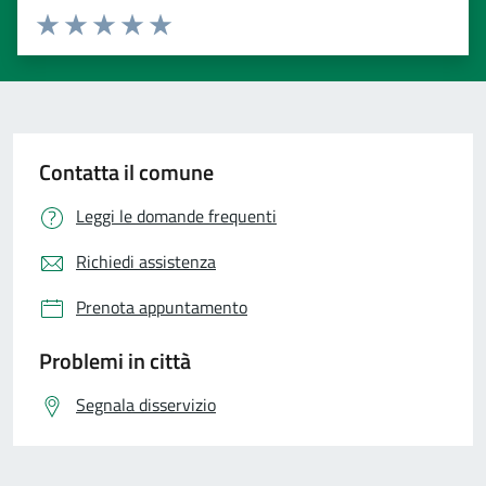
Valuta 1 stelle su 5
Valuta 2 stelle su 5
Valuta 3 stelle su 5
Valuta 4 stelle su 5
Valuta 5 stelle su 5
Contatta il comune
Leggi le domande frequenti
Richiedi assistenza
Prenota appuntamento
Problemi in città
Segnala disservizio