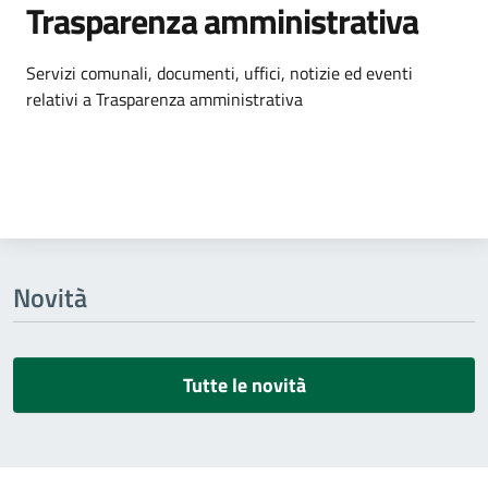
Trasparenza amministrativa
Dettagli dell'argomento
Servizi comunali, documenti, uffici, notizie ed eventi
relativi a Trasparenza amministrativa
Novità
Tutte le novità