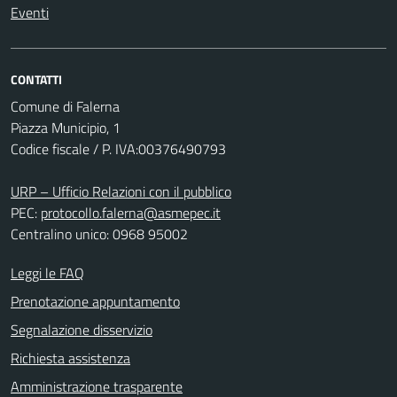
Eventi
CONTATTI
Comune di Falerna
Piazza Municipio, 1
Codice fiscale / P. IVA:00376490793
URP – Ufficio Relazioni con il pubblico
PEC:
protocollo.falerna@asmepec.it
Centralino unico: 0968 95002
Leggi le FAQ
Prenotazione appuntamento
Segnalazione disservizio
Richiesta assistenza
Amministrazione trasparente