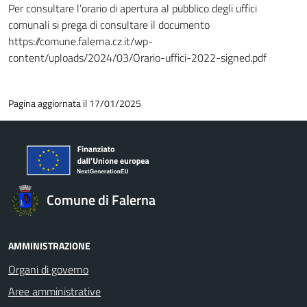
Per consultare l’orario di apertura al pubblico degli uffici
comunali si prega di consultare il documento
https://comune.falerna.cz.it/wp-
content/uploads/2024/03/Orario-uffici-2022-signed.pdf
Pagina aggiornata il 17/01/2025
Comune di Falerna
AMMINISTRAZIONE
Organi di governo
Aree amministrative