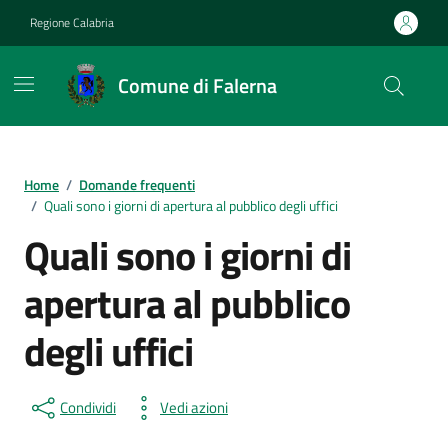
Vai ai contenuti
Vai al footer
Regione Calabria
Comune di Falerna
Home
/
Domande frequenti
/
Quali sono i giorni di apertura al pubblico degli uffici
Quali sono i giorni di
apertura al pubblico
degli uffici
Condividi
Vedi azioni