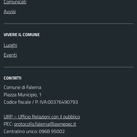
Comunicati
Avvisi
VIVERE IL COMUNE
Luoghi
Eventi
CONTATTI
Comune di Falerna
Piazza Municipio, 1
Codice fiscale / P. IVA:00376490793
URP – Ufficio Relazioni con il pubblico
PEC:
protocollo.falerna@asmepec.it
Centralino unico: 0968 95002