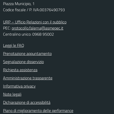
Piazza Municipio, 1
Codice fiscale / P. IVA:00376490793
URP – Ufficio Relazioni con il pubblico
PEC:
protocollo.falerna@asmepec.it
Centralino unico: 0968 95002
Leggi le FAQ
Prenotazione appuntamento
Segnalazione disservizio
Richiesta assistenza
Amministrazione trasparente
Informativa privacy
Note legali
Dichiarazione di accessibilità
Piano di miglioramento delle performance