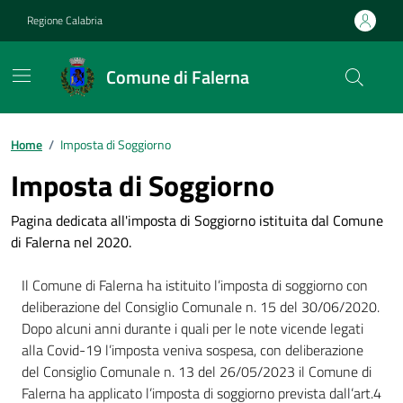
Vai ai contenuti
Vai al footer
Regione Calabria
Comune di Falerna
Home
/
Imposta di Soggiorno
Imposta di Soggiorno
Pagina dedicata all'imposta di Soggiorno istituita dal Comune
di Falerna nel 2020.
Il Comune di Falerna ha istituito l’imposta di soggiorno con
deliberazione del Consiglio Comunale n. 15 del 30/06/2020.
Dopo alcuni anni durante i quali per le note vicende legati
alla Covid-19 l’imposta veniva sospesa, con deliberazione
del Consiglio Comunale n. 13 del 26/05/2023 il Comune di
Falerna ha applicato l’imposta di soggiorno prevista dall’art.4