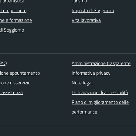
 urbanistica
Turismo
e tempo libero
Imposta di Soggiorno
ne e formazione
Vita lavorativa
di Soggiorno
 FAQ
Amministrazione trasparente
zione appuntamento
Informativa privacy
one disservizio
Note legali
a assistenza
Dichiarazione di accessibilità
Piano di miglioramento delle
performance