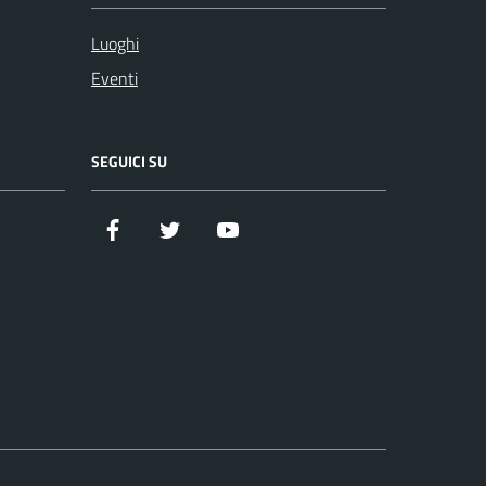
Luoghi
Eventi
SEGUICI SU
Facebook
Twitter
YouTube