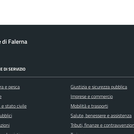
di Falerna
E DI SERVIZIO
ra e pesca
Giustizia e sicurezza pubblica
e
Imprese e commercio
e stato civile
Mobilità e trasporti
ubblici
Salute, benessere e assistenza
zioni
Tributi, finanze e contravvenzion