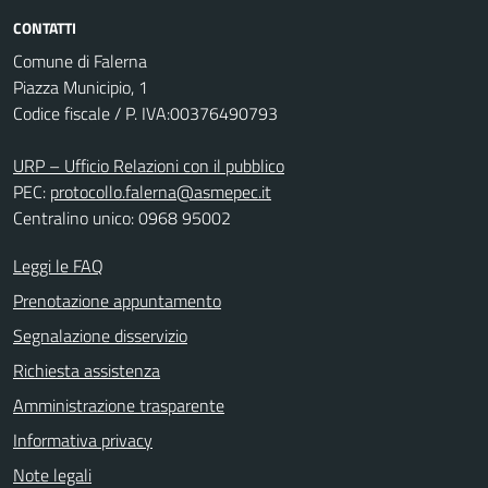
CONTATTI
Comune di Falerna
Piazza Municipio, 1
Codice fiscale / P. IVA:00376490793
URP – Ufficio Relazioni con il pubblico
PEC:
protocollo.falerna@asmepec.it
Centralino unico: 0968 95002
Leggi le FAQ
Prenotazione appuntamento
Segnalazione disservizio
Richiesta assistenza
Amministrazione trasparente
Informativa privacy
Note legali