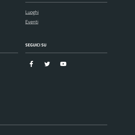
Luoghi
Eventi
SEGUICI SU
Facebook
Twitter
YouTube