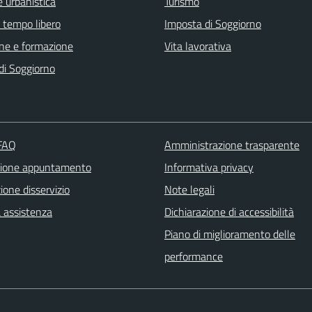
 urbanistica
Turismo
e tempo libero
Imposta di Soggiorno
ne e formazione
Vita lavorativa
di Soggiorno
 FAQ
Amministrazione trasparente
zione appuntamento
Informativa privacy
one disservizio
Note legali
a assistenza
Dichiarazione di accessibilità
Piano di miglioramento delle
performance