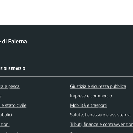
di Falerna
E DI SERVIZIO
ra e pesca
Giustizia e sicurezza pubblica
e
Imprese e commercio
e stato civile
Mobilità e trasporti
ubblici
Salute, benessere e assistenza
zioni
Tributi, finanze e contravvenzion