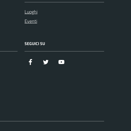
Luoghi
Eventi
SEGUICI SU
Facebook
Twitter
YouTube