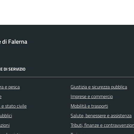
di Falerna
E DI SERVIZIO
ra e pesca
Giustizia e sicurezza pubblica
e
Imprese e commercio
e stato civile
Mobilità e trasporti
ubblici
Salute, benessere e assistenza
zioni
Tributi, finanze e contravvenzion