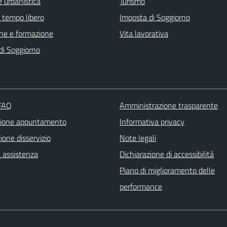
 urbanistica
Turismo
e tempo libero
Imposta di Soggiorno
ne e formazione
Vita lavorativa
di Soggiorno
 FAQ
Amministrazione trasparente
zione appuntamento
Informativa privacy
one disservizio
Note legali
a assistenza
Dichiarazione di accessibilità
Piano di miglioramento delle
performance