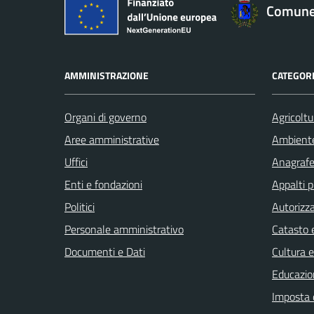
Comune 
AMMINISTRAZIONE
CATEGORI
Organi di governo
Agricoltu
Aree amministrative
Ambient
Uffici
Anagrafe 
Enti e fondazioni
Appalti p
Politici
Autorizza
Personale amministrativo
Catasto e
Documenti e Dati
Cultura 
Educazio
Imposta 