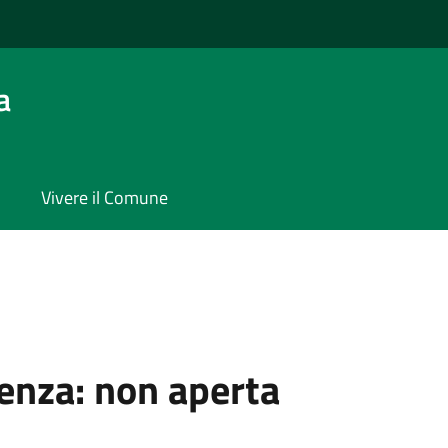
a
Vivere il Comune
cenza:
non aperta