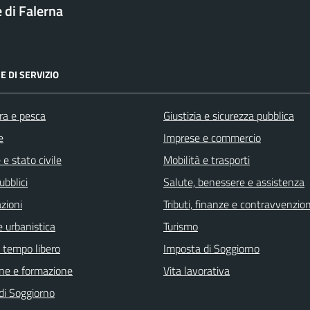
di Falerna
E DI SERVIZIO
ra e pesca
Giustizia e sicurezza pubblica
e
Imprese e commercio
e stato civile
Mobilità e trasporti
ubblici
Salute, benessere e assistenza
zioni
Tributi, finanze e contravvenzion
 urbanistica
Turismo
e tempo libero
Imposta di Soggiorno
ne e formazione
Vita lavorativa
di Soggiorno