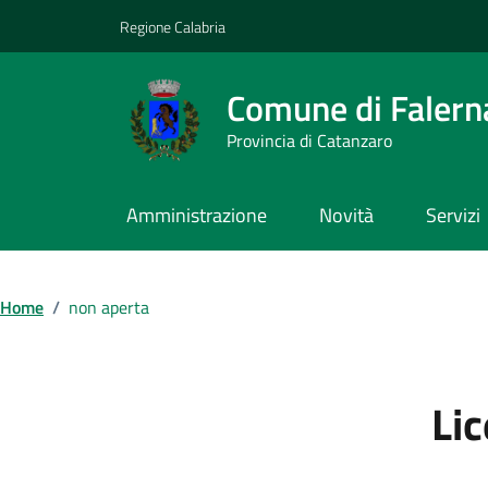
Vai ai contenuti
Vai al footer
Regione Calabria
Comune di Falern
Provincia di Catanzaro
Amministrazione
Novità
Servizi
Home
/
non aperta
Li