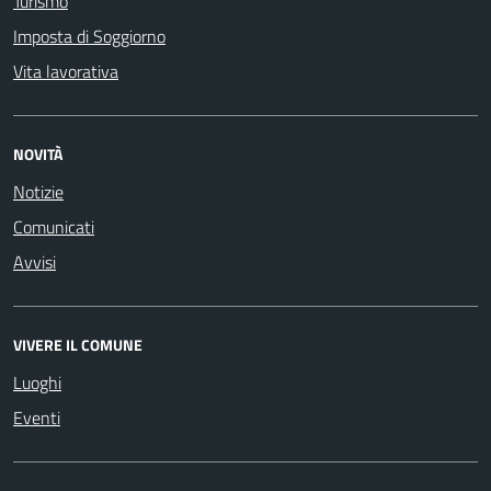
Turismo
Imposta di Soggiorno
Vita lavorativa
NOVITÀ
Notizie
Comunicati
Avvisi
VIVERE IL COMUNE
Luoghi
Eventi