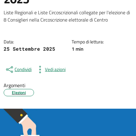
Dettagli della notizia
Liste Regionali e Liste Circoscrizionali collegate per l'elezione di
8 Consiglieri nella Circoscrizione elettorale di Centro
Data:
Tempo di lettura:
1 min
25 Settembre 2025
Condividi
Vedi azioni
Argomenti
Elezioni