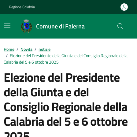
Vai ai contenuti
Vai al footer
Regione Calabria
Comune di Falerna
Home
/
Novità
/
notizie
/
Elezione del Presidente della Giunta e del Consiglio Regionale della
Calabria del 5 e 6 ottobre 2025
Elezione del Presidente
della Giunta e del
Consiglio Regionale della
Calabria del 5 e 6 ottobre
2025