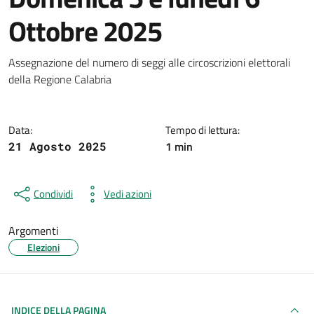
Ottobre 2025
Dettagli della notizia
Assegnazione del numero di seggi alle circoscrizioni elettorali
della Regione Calabria
Data:
Tempo di lettura:
1 min
21 Agosto 2025
Condividi
Vedi azioni
Argomenti
Elezioni
INDICE DELLA PAGINA