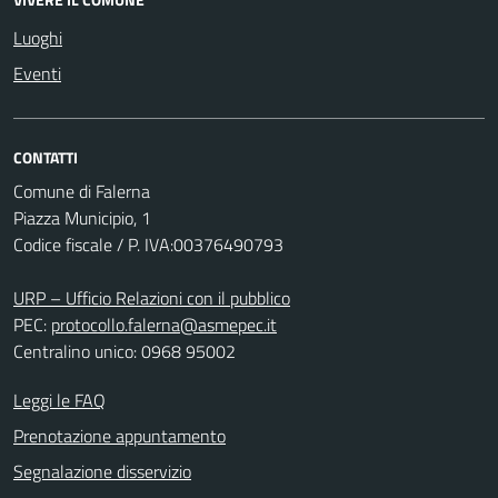
Luoghi
Eventi
CONTATTI
Comune di Falerna
Piazza Municipio, 1
Codice fiscale / P. IVA:00376490793
URP – Ufficio Relazioni con il pubblico
PEC:
protocollo.falerna@asmepec.it
Centralino unico: 0968 95002
Leggi le FAQ
Prenotazione appuntamento
Segnalazione disservizio