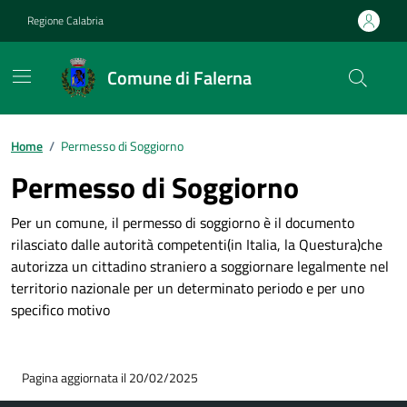
Vai ai contenuti
Vai al footer
Regione Calabria
Comune di Falerna
Home
/
Permesso di Soggiorno
Permesso di Soggiorno
Per un comune, il permesso di soggiorno è il documento
rilasciato dalle autorità competenti(in Italia, la Questura)che
autorizza un cittadino straniero a soggiornare legalmente nel
territorio nazionale per un determinato periodo e per uno
specifico motivo
Pagina aggiornata il 20/02/2025