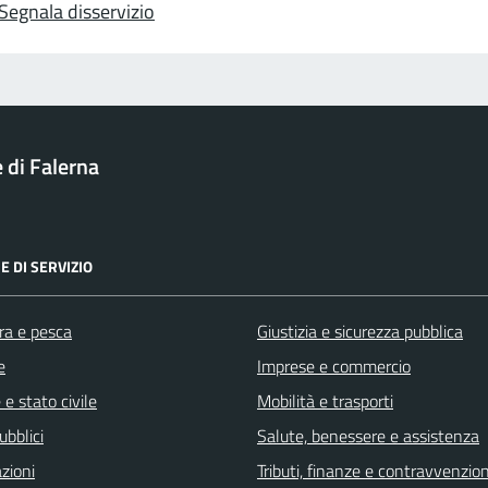
Segnala disservizio
di Falerna
E DI SERVIZIO
ra e pesca
Giustizia e sicurezza pubblica
e
Imprese e commercio
e stato civile
Mobilità e trasporti
ubblici
Salute, benessere e assistenza
zioni
Tributi, finanze e contravvenzion