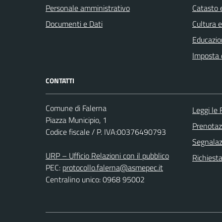
Personale amministrativo
Catasto e
Documenti e Dati
Cultura 
Educazio
Imposta 
CONTATTI
Comune di Falerna
Leggi le
Piazza Municipio, 1
Prenota
Codice fiscale / P. IVA:00376490793
Segnalazi
URP – Ufficio Relazioni con il pubblico
Richiest
PEC:
protocollo.falerna@asmepec.it
Centralino unico: 0968 95002