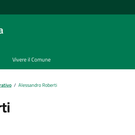
a
Vivere il Comune
rativo
/
Alessandro Roberti
ti