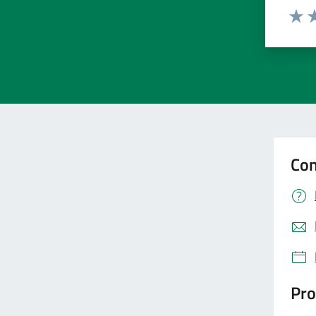
Valut
Va
Con
Pro