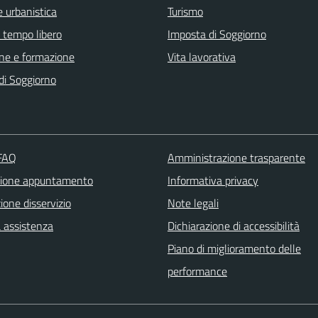
 urbanistica
Turismo
e tempo libero
Imposta di Soggiorno
ne e formazione
Vita lavorativa
di Soggiorno
 FAQ
Amministrazione trasparente
zione appuntamento
Informativa privacy
one disservizio
Note legali
a assistenza
Dichiarazione di accessibilità
Piano di miglioramento delle
performance