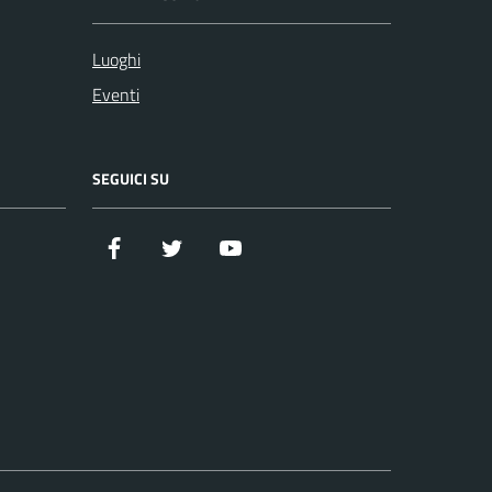
Luoghi
Eventi
SEGUICI SU
Facebook
Twitter
YouTube