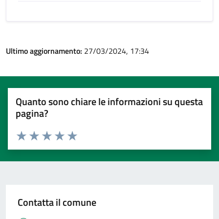
Ultimo aggiornamento:
27/03/2024, 17:34
Quanto sono chiare le informazioni su questa
pagina?
Valuta 1 stelle su 5
Valuta 2 stelle su 5
Valuta 3 stelle su 5
Valuta 4 stelle su 5
Valuta 5 stelle su 5
Contatta il comune