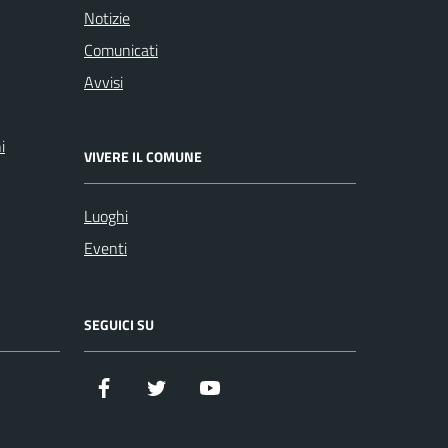
Notizie
Comunicati
Avvisi
i
VIVERE IL COMUNE
Luoghi
Eventi
SEGUICI SU
Facebook
Twitter
YouTube