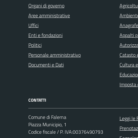
Organi di governo
Agricoltu
Aree amministrative
Ambient
Uffici
Anagrafe 
Enti e fondazioni
Appalti p
Politici
Autorizza
Personale amministrativo
Catasto e
Documenti e Dati
Cultura 
Educazio
Imposta 
CONTATTI
Comune di Falerna
Leggi le
Piazza Municipio, 1
Prenota
Codice fiscale / P. IVA:00376490793
Segnalazi