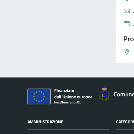
Pro
Comune 
AMMINISTRAZIONE
CATEGORI