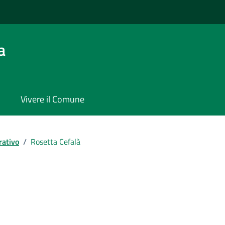
a
Vivere il Comune
rativo
/
Rosetta Cefalà