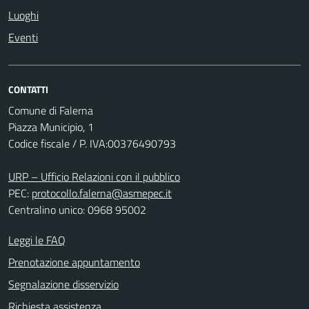
Luoghi
Eventi
CONTATTI
Comune di Falerna
Piazza Municipio, 1
Codice fiscale / P. IVA:00376490793
URP – Ufficio Relazioni con il pubblico
PEC:
protocollo.falerna@asmepec.it
Centralino unico: 0968 95002
Leggi le FAQ
Prenotazione appuntamento
Segnalazione disservizio
Richiesta assistenza