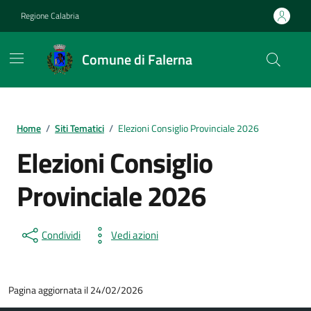
Vai ai contenuti
Vai al footer
Regione Calabria
Comune di Falerna
Home
/
Siti Tematici
/
Elezioni Consiglio Provinciale 2026
Elezioni Consiglio
Provinciale 2026
Condividi
Vedi azioni
Pagina aggiornata il 24/02/2026