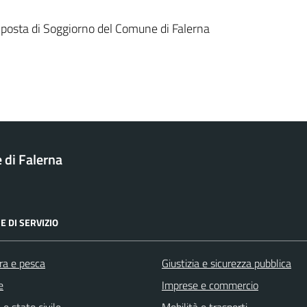
imposta di Soggiorno del Comune di Falerna
di Falerna
E DI SERVIZIO
ra e pesca
Giustizia e sicurezza pubblica
e
Imprese e commercio
e stato civile
Mobilità e trasporti