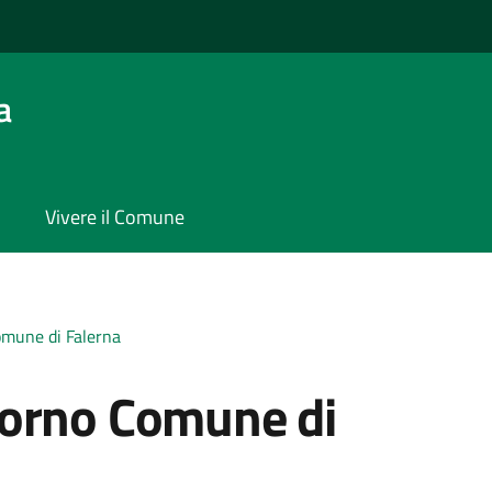
a
Vivere il Comune
omune di Falerna
iorno Comune di