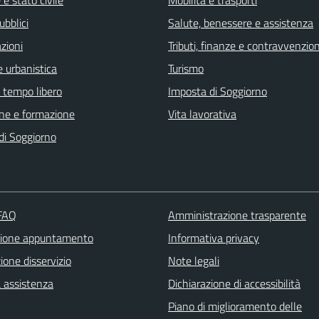
ubblici
Salute, benessere e assistenza
zioni
Tributi, finanze e contravvenzion
 urbanistica
Turismo
e tempo libero
Imposta di Soggiorno
ne e formazione
Vita lavorativa
di Soggiorno
 FAQ
Amministrazione trasparente
zione appuntamento
Informativa privacy
one disservizio
Note legali
a assistenza
Dichiarazione di accessibilità
Piano di miglioramento delle