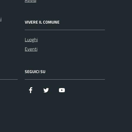
i
VIVERE IL COMUNE
Luoghi
Eventi
SEGUICI SU
Facebook
Twitter
YouTube