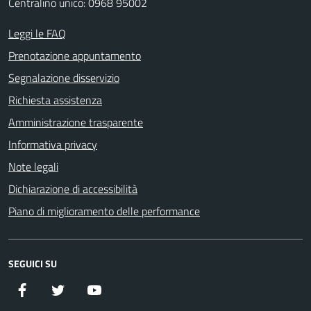
Centralino unico: 0968 95002
Leggi le FAQ
Prenotazione appuntamento
Segnalazione disservizio
Richiesta assistenza
Amministrazione trasparente
Informativa privacy
Note legali
Dichiarazione di accessibilità
Piano di miglioramento delle performance
SEGUICI SU
Facebook
Twitter
YouTube