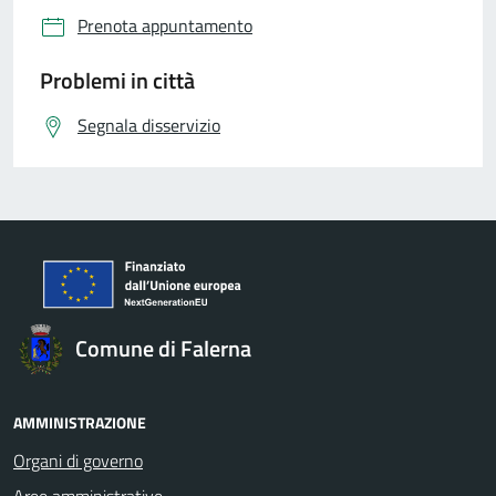
Prenota appuntamento
Problemi in città
Segnala disservizio
Comune di Falerna
AMMINISTRAZIONE
Organi di governo