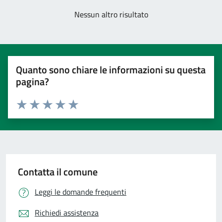
Nessun altro risultato
Quanto sono chiare le informazioni su questa
pagina?
Valuta 1 stelle su 5
Valuta 2 stelle su 5
Valuta 3 stelle su 5
Valuta 4 stelle su 5
Valuta 5 stelle su 5
Contatta il comune
Leggi le domande frequenti
Richiedi assistenza