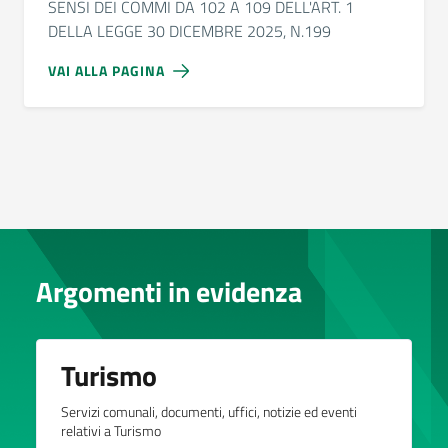
SENSI DEI COMMI DA 102 A 109 DELL'ART. 1
DELLA LEGGE 30 DICEMBRE 2025, N.199
VAI ALLA PAGINA
Argomenti in evidenza
Turismo
Servizi comunali, documenti, uffici, notizie ed eventi
relativi a Turismo