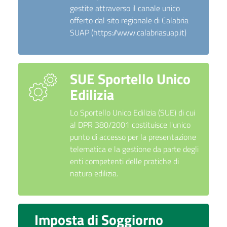
gestite attraverso il canale unico
offerto dal sito regionale di Calabria
SUAP (https://www.calabriasuap.it)
SUE Sportello Unico
Edilizia
Lo Sportello Unico Edilizia (SUE) di cui
al DPR 380/2001 costituisce l'unico
punto di accesso per la presentazione
telematica e la gestione da parte degli
enti competenti delle pratiche di
natura edilizia.
Imposta di Soggiorno