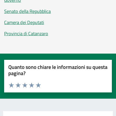
Governo
Senato della Repubblica
Camera dei Deputati
Provincia di Catanzaro
Quanto sono chiare le informazioni su questa
pagina?
Valuta 1 stelle su 5
Valuta 2 stelle su 5
Valuta 3 stelle su 5
Valuta 4 stelle su 5
Valuta 5 stelle su 5