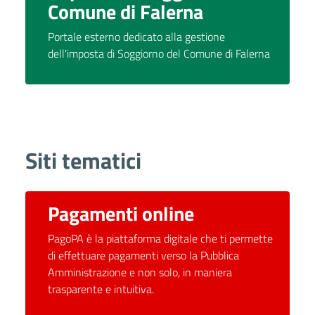
Comune di Falerna
Portale esterno dedicato alla gestione
dell'imposta di Soggiorno del Comune di Falerna
Siti tematici
Pagamenti online
PagoPA è la piattaforma digitale che ti permette
di effettuare pagamenti verso la Pubblica
Amministrazione e non solo, in maniera
trasparente e intuitiva.