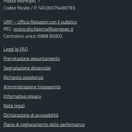
Piazza Municipio, 1
Codice fiscale / P. IVA:00376490793
URP – Ufficio Relazioni con il pubblico
PEC:
protocollo.falerna@asmepec.it
Centralino unico: 0968 95002
Leggi le FAQ
Prenotazione appuntamento
Segnalazione disservizio
Richiesta assistenza
Amministrazione trasparente
Informativa privacy
Note legali
Dichiarazione di accessibilità
Piano di miglioramento delle performance