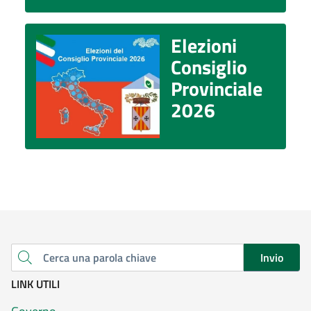
Elezioni
Consiglio
Provinciale
2026
Invio
Cerca una parola chiave
LINK UTILI