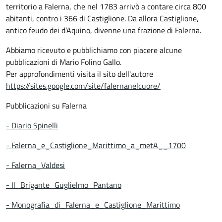
territorio a Falerna, che nel 1783 arrivò a contare circa 800
abitanti, contro i 366 di Castiglione. Da allora Castiglione,
antico feudo dei d’Aquino, divenne una frazione di Falerna.
Abbiamo ricevuto e pubblichiamo con piacere alcune
pubblicazioni di Mario Folino Gallo.
Per approfondimenti visita il sito dell'autore
https://sites.google.com/site/falernanelcuore/
Pubblicazioni su Falerna
- Diario Spinelli
- Falerna_e_Castiglione_Marittimo_a_metA__1700
- Falerna_Valdesi
- Il_Brigante_Guglielmo_Pantano
- Monografia_di_Falerna_e_Castiglione_Marittimo