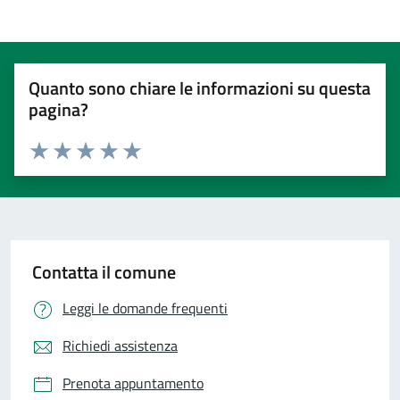
Quanto sono chiare le informazioni su questa
pagina?
Valuta 1 stelle su 5
Valuta 2 stelle su 5
Valuta 3 stelle su 5
Valuta 4 stelle su 5
Valuta 5 stelle su 5
Contatta il comune
Leggi le domande frequenti
Richiedi assistenza
Prenota appuntamento