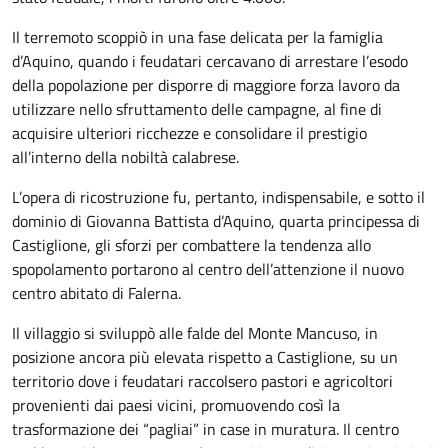
Il terremoto scoppiò in una fase delicata per la famiglia
d’Aquino, quando i feudatari cercavano di arrestare l’esodo
della popolazione per disporre di maggiore forza lavoro da
utilizzare nello sfruttamento delle campagne, al fine di
acquisire ulteriori ricchezze e consolidare il prestigio
all’interno della nobiltà calabrese.
L’opera di ricostruzione fu, pertanto, indispensabile, e sotto il
dominio di Giovanna Battista d’Aquino, quarta principessa di
Castiglione, gli sforzi per combattere la tendenza allo
spopolamento portarono al centro dell’attenzione il nuovo
centro abitato di Falerna.
Il villaggio si sviluppò alle falde del Monte Mancuso, in
posizione ancora più elevata rispetto a Castiglione, su un
territorio dove i feudatari raccolsero pastori e agricoltori
provenienti dai paesi vicini, promuovendo così la
trasformazione dei “pagliai” in case in muratura. Il centro