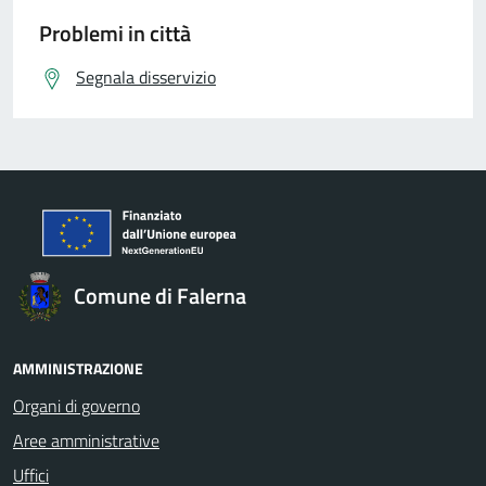
Problemi in città
Segnala disservizio
Comune di Falerna
AMMINISTRAZIONE
Organi di governo
Aree amministrative
Uffici