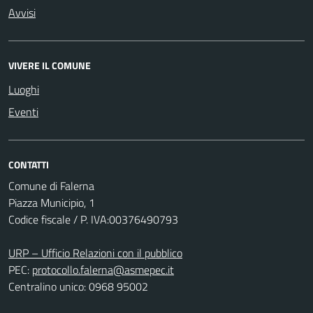
Avvisi
VIVERE IL COMUNE
Luoghi
Eventi
CONTATTI
Comune di Falerna
Piazza Municipio, 1
Codice fiscale / P. IVA:00376490793
URP – Ufficio Relazioni con il pubblico
PEC:
protocollo.falerna@asmepec.it
Centralino unico: 0968 95002