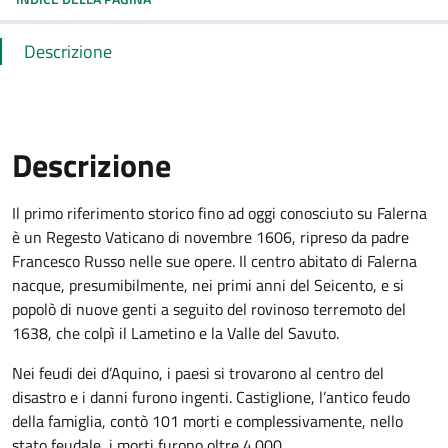
Descrizione
Descrizione
Il primo riferimento storico fino ad oggi conosciuto su Falerna
è un Regesto Vaticano di novembre 1606, ripreso da padre
Francesco Russo nelle sue opere. Il centro abitato di Falerna
nacque, presumibilmente, nei primi anni del Seicento, e si
popolò di nuove genti a seguito del rovinoso terremoto del
1638, che colpì il Lametino e la Valle del Savuto.
Nei feudi dei d’Aquino, i paesi si trovarono al centro del
disastro e i danni furono ingenti. Castiglione, l’antico feudo
della famiglia, contò 101 morti e complessivamente, nello
stato feudale, i morti furono oltre 4.000.