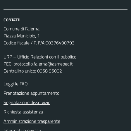
CONTATTI
Comune di Falerna
Piazza Municipio, 1
Codice fiscale / P. IVA:00376490793
URP – Ufficio Relazioni con il pubblico
PEC:
protocollo.falerna@asmepec.it
Centralino unico: 0968 95002
Leggi le FAQ
Prenotazione appuntamento
Segnalazione disservizio
Richiesta assistenza
Amministrazione trasparente
Informativa privacy