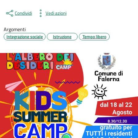
Condividi
Vedi azioni
Argomenti
Integrazione sociale
Istruzione
Tempo libero