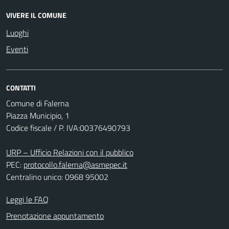
VIVERE IL COMUNE
Luoghi
Eventi
CONTATTI
Comune di Falerna
Piazza Municipio, 1
Codice fiscale / P. IVA:00376490793
URP – Ufficio Relazioni con il pubblico
PEC:
protocollo.falerna@asmepec.it
Centralino unico: 0968 95002
Leggi le FAQ
Prenotazione appuntamento