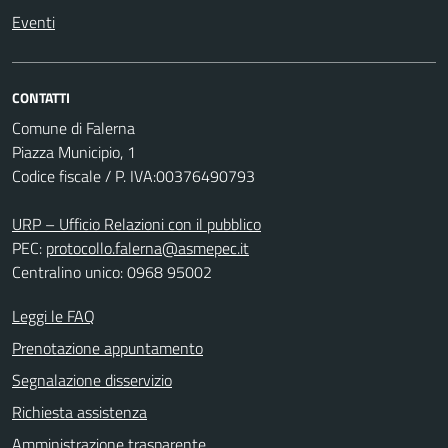
Eventi
CONTATTI
Comune di Falerna
Piazza Municipio, 1
Codice fiscale / P. IVA:00376490793
URP – Ufficio Relazioni con il pubblico
PEC:
protocollo.falerna@asmepec.it
Centralino unico: 0968 95002
Leggi le FAQ
Prenotazione appuntamento
Segnalazione disservizio
Richiesta assistenza
Amministrazione trasparente