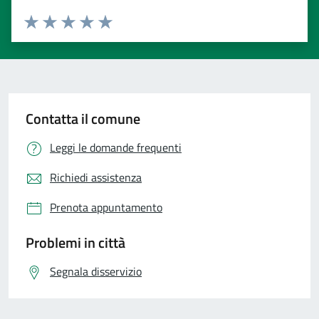
Valuta 1 stelle su 5
Valuta 2 stelle su 5
Valuta 3 stelle su 5
Valuta 4 stelle su 5
Valuta 5 stelle su 5
Contatta il comune
Leggi le domande frequenti
Richiedi assistenza
Prenota appuntamento
Problemi in città
Segnala disservizio