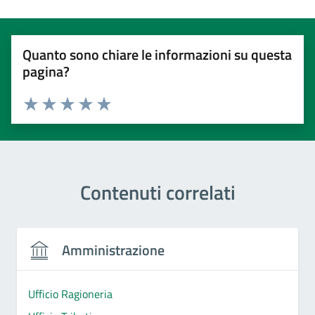
Quanto sono chiare le informazioni su questa
pagina?
Valuta 1 stelle su 5
Valuta 2 stelle su 5
Valuta 3 stelle su 5
Valuta 4 stelle su 5
Valuta 5 stelle su 5
Contenuti correlati
Amministrazione
Ufficio Ragioneria