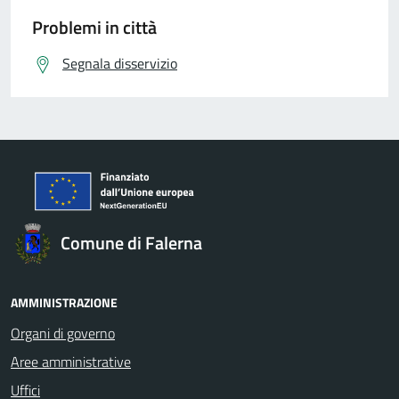
Problemi in città
Segnala disservizio
Comune di Falerna
AMMINISTRAZIONE
Organi di governo
Aree amministrative
Uffici