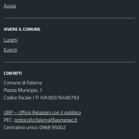
Avvisi
VIVERE IL COMUNE
Luoghi
Eventi
CONTATTI
Comune di Falerna
Piazza Municipio, 1
Codice fiscale / P. IVA:00376490793
URP – Ufficio Relazioni con il pubblico
PEC:
protocollo.falerna@asmepec.it
Centralino unico: 0968 95002