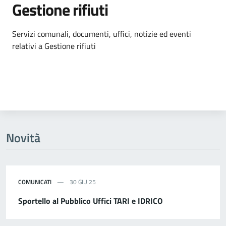
Gestione rifiuti
Dettagli dell'argomento
Servizi comunali, documenti, uffici, notizie ed eventi
relativi a Gestione rifiuti
Novità
COMUNICATI
30 GIU 25
Sportello al Pubblico Uffici TARI e IDRICO