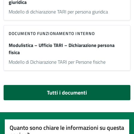
giuridica
Modello di dichiarazione TARI per persona giuridica
DOCUMENTO FUNZIONAMENTO INTERNO
Modulistica – Ufficio TARI – Dichiarazione persona
fisica
Modello di Dichiarazione TARI per Persone fisiche
Tutti i documenti
Quanto sono chiare le informazioni su questa