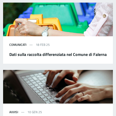
COMUNICATI
18 FEB 25
Dati sulla raccolta differenziata nel Comune di Falerna
AVVISI
10 GEN 25