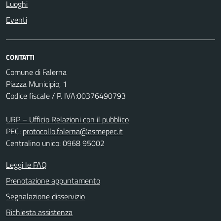
Luoghi
Eventi
CONTATTI
Comune di Falerna
Piazza Municipio, 1
Codice fiscale / P. IVA:00376490793
URP – Ufficio Relazioni con il pubblico
PEC:
protocollo.falerna@asmepec.it
Centralino unico: 0968 95002
Leggi le FAQ
Prenotazione appuntamento
Segnalazione disservizio
Richiesta assistenza