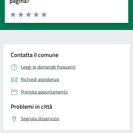
pagina?
Valuta 1 stelle su 5
Valuta 2 stelle su 5
Valuta 3 stelle su 5
Valuta 4 stelle su 5
Valuta 5 stelle su 5
Contatta il comune
Leggi le domande frequenti
Richiedi assistenza
Prenota appuntamento
Problemi in città
Segnala disservizio