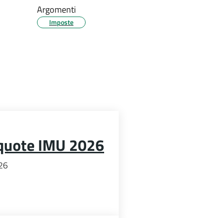
Argomenti
Imposte
iquote IMU 2026
026