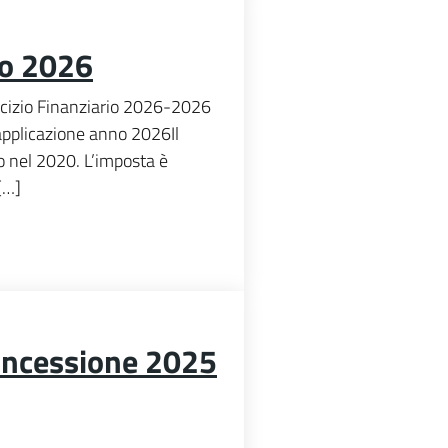
no 2026
rcizio Finanziario 2026-2026
 applicazione anno 2026Il
o nel 2020. L’imposta è
[…]
oncessione 2025