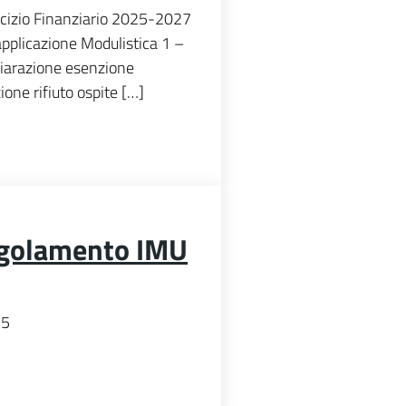
rcizio Finanziario 2025-2027
applicazione Modulistica 1 –
hiarazione esenzione
ne rifiuto ospite […]
egolamento IMU
25