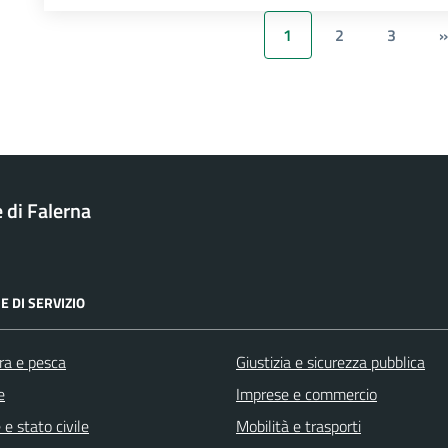
1
2
3
»
di Falerna
E DI SERVIZIO
ra e pesca
Giustizia e sicurezza pubblica
e
Imprese e commercio
e stato civile
Mobilità e trasporti