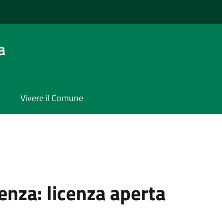
a
Vivere il Comune
cenza:
licenza aperta