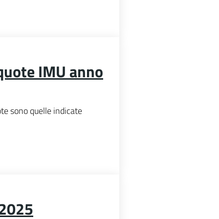
iquote IMU anno
te sono quelle indicate
 2025