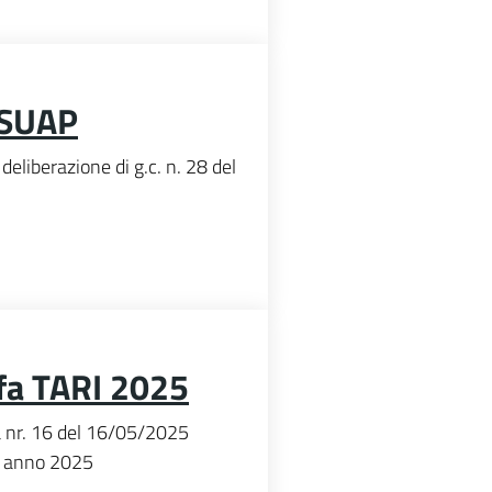
a SUAP
n deliberazione di g.c. n. 28 del
ffa TARI 2025
era nr. 16 del 16/05/2025
ri) anno 2025