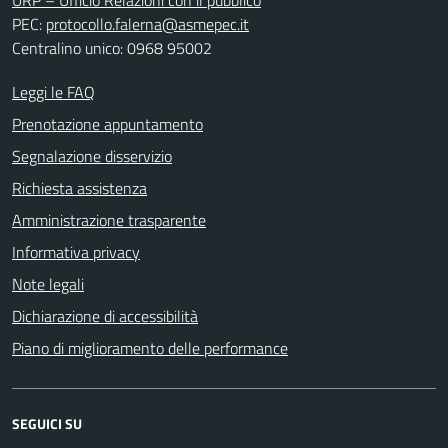
URP – Ufficio Relazioni con il pubblico
PEC:
protocollo.falerna@asmepec.it
Centralino unico: 0968 95002
Leggi le FAQ
Prenotazione appuntamento
Segnalazione disservizio
Richiesta assistenza
Amministrazione trasparente
Informativa privacy
Note legali
Dichiarazione di accessibilità
Piano di miglioramento delle performance
SEGUICI SU